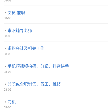
08-08
文员 兼职
08-08
求职辅导老师
08-08
求职会计及相关工作
08-08
手机短视频拍摄、剪辑、抖音快手
08-08
兼职或全职销售、普工、维修
08-06
司机
08-06