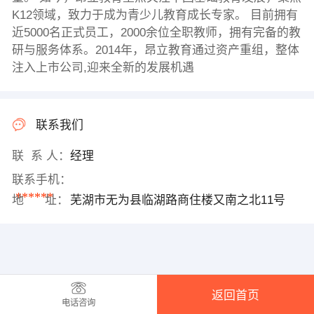
K12领域，致力于成为青少儿教育成长专家。 目前拥有
近5000名正式员工，2000余位全职教师，拥有完备的教
研与服务体系。2014年，昂立教育通过资产重组，整体
注入上市公司,迎来全新的发展机遇
联系我们
联 系 人：
经理
联系手机：
******
地 址：
芜湖市无为县临湖路商住楼又南之北11号
返回首页
电话咨询